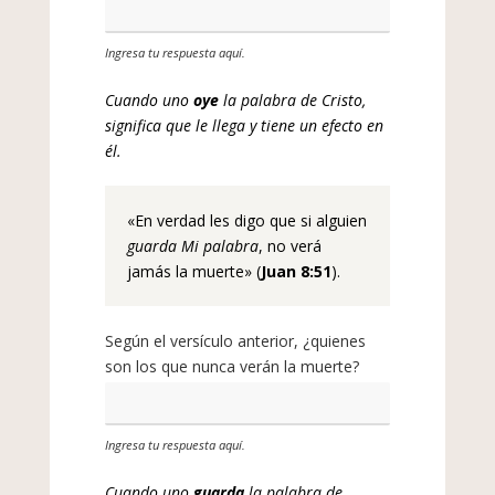
Ingresa tu respuesta aquí.
Cuando uno
oye
la palabra de Cristo,
significa que le llega y tiene un efecto en
él.
«En verdad les digo que si alguien
guarda Mi palabra
, no verá
jamás la muerte» (
Juan 8:51
).
Según el versículo anterior, ¿quienes
son los que nunca verán la muerte?
Ingresa tu respuesta aquí.
Cuando uno
guarda
la palabra de