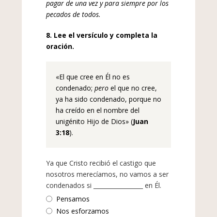
pagar de una vez y para siempre por los
pecados de todos.
8. Lee el versículo y completa la
oración.
«El que cree en Él no es
condenado;
pero
el que no cree,
ya ha sido condenado, porque no
ha creído en el nombre del
unigénito Hijo de Dios» (
Juan
3:18
).
Ya que Cristo recibió el castigo que
nosotros merecíamos, no vamos a ser
condenados si _________________ en Él.
Pensamos
Nos esforzamos