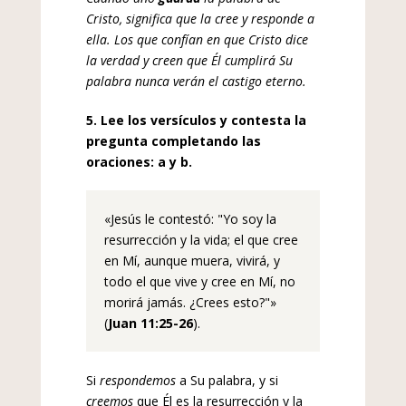
Cristo, significa que la cree y responde a
ella. Los que confían en que Cristo dice
la verdad y creen que Él cumplirá Su
palabra nunca verán el castigo eterno.
5. Lee los versículos y contesta la
pregunta completando las
oraciones: a y b.
«
Jesús le contestó: "
Yo soy la
resurrección y la vida; el que cree
en Mí, aunque muera, vivirá,
y
todo el que vive y cree en Mí, no
morirá jamás. ¿Crees esto?"
»
(
Juan 11:25-26
).
Si
respondemos
a Su palabra, y si
creemos
que Él es la resurrección y la