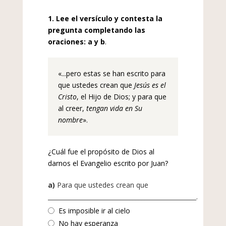
1. Lee el versículo y contesta la
pregunta completando las
oraciones: a y b
.
«...pero estas se han escrito para
que ustedes crean que
Jesús es el
Cristo
, el Hijo de Dios; y para que
al creer,
tengan vida en Su
nombre
».
¿Cuál fue el propósito de Dios al
darnos el Evangelio escrito por Juan?
a)
Para que ustedes crean que
_________________________________________________.
Es imposible ir al cielo
No hay esperanza