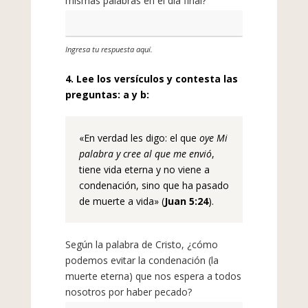
mismas palabras en el día final?
Ingresa tu respuesta aquí.
4. Lee los versículos y contesta las
preguntas: a y b:
«En verdad les digo: el que
oye Mi
palabra y cree al que me envió
,
tiene vida eterna y no viene a
condenación, sino que ha pasado
de muerte a vida» (
Juan 5:24
).
Según la palabra de Cristo, ¿cómo
podemos evitar la condenación (la
muerte eterna) que nos espera a todos
nosotros por haber pecado?