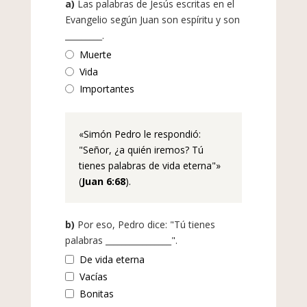
a)
Las palabras de Jesús escritas en el
Evangelio según Juan son espíritu y son
_________.
Muerte
Vida
Importantes
«Simón Pedro le respondió:
"Señor, ¿a quién iremos? Tú
tienes palabras de vida eterna"»
(
Juan 6:68
).
b)
Por eso, Pedro dice: "Tú tienes
palabras ________________".
De vida eterna
Vacías
Bonitas