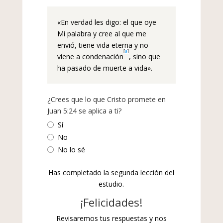
«En verdad les digo: el que oye
Mi palabra y cree al que me
envió, tiene vida eterna y no
[
a
]
viene a condenación
, sino que
ha pasado de muerte a vida».
¿Crees que lo que Cristo promete en
Juan 5:24 se aplica a ti?
Sí
No
No lo sé
Has completado la segunda lección del
estudio.
¡Felicidades!
Revisaremos tus respuestas y nos