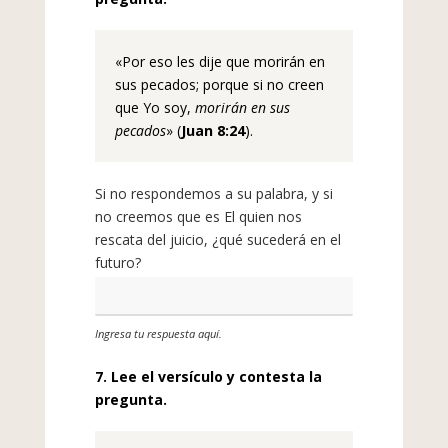
«Por eso les dije que morirán en
sus pecados; porque si no creen
que Yo soy,
morirán en sus
pecados
»
(
Juan 8:24
).
Si no respondemos a su palabra, y si
no creemos que es El quien nos
rescata del juicio, ¿qué sucederá en el
futuro?
Ingresa tu respuesta aquí.
7. Lee el versículo y contesta la
pregunta.