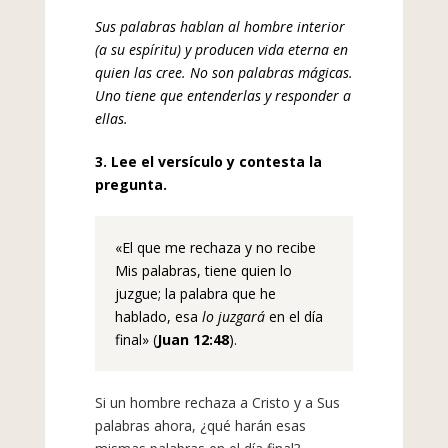
Sus palabras hablan al hombre interior
(a su espíritu) y producen vida eterna en
quien las
cree. No son palabras mágicas.
Uno tiene que entenderlas y responder a
ellas.
3. Lee el versículo y contesta la
pregunta.
«El que me rechaza y no recibe
Mis palabras, tiene quien lo
juzgue; la palabra que he
hablado, esa
lo juzgará
en el día
final
»
(
Juan 12:48
).
Si un hombre rechaza a Cristo y a Sus
palabras ahora, ¿qué harán esas