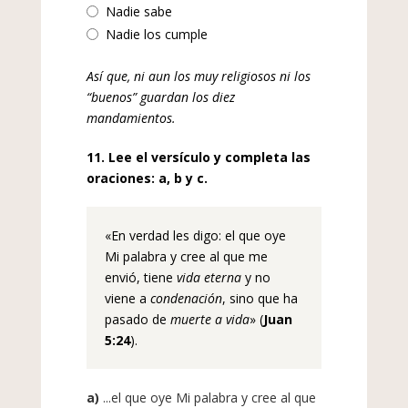
Nadie sabe
Nadie los cumple
Así que, ni aun los muy religiosos ni los
“buenos” guardan los diez
mandamientos.
11. Lee el versículo y completa las
oraciones: a, b y c.
«En verdad les digo: el que oye
Mi palabra y cree al que me
envió, tiene
vida eterna
y no
viene a
condenación
, sino que ha
pasado de
muerte a vida
» (
Juan
5:24
).
a)
...el que oye Mi palabra y cree al que