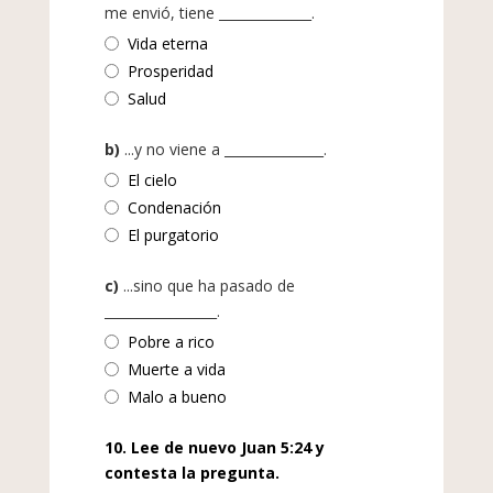
me envió, tiene ______________.
Vida eterna
Prosperidad
Salud
b)
...y no viene a _______________.
El cielo
Condenación
El purgatorio
c)
...sino que ha pasado de
_________________.
Pobre a rico
Muerte a vida
Malo a bueno
10. Lee de nuevo Juan 5:24 y
contesta la pregunta.