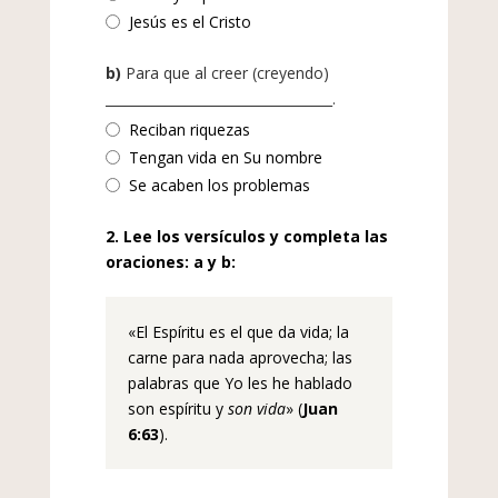
Jesús es el Cristo
b)
Para que al creer (creyendo)
__________________________________.
Reciban riquezas
Tengan vida en Su nombre
Se acaben los problemas
2. Lee los versículos y completa las
oraciones: a y b:
«El Espíritu es el que da vida; la
carne para nada aprovecha; las
palabras que Yo les he hablado
son espíritu y
son vida
» (
Juan
6:63
).