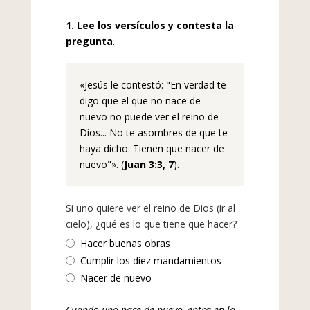
1. Lee los versículos y contesta la
pregunta
.
«Jesús le contestó: "
En verdad te
digo que el que no nace de
nuevo no puede ver el reino de
Dios... No te asombres de que te
haya dicho: Tienen que nacer de
nuevo"».
(
Juan 3:3, 7
).
Si uno quiere ver el reino de Dios (ir al
cielo), ¿qué es lo que tiene que hacer?
Hacer buenas obras
Cumplir los diez mandamientos
Nacer de nuevo
Cuando uno nace de nuevo, entra en la