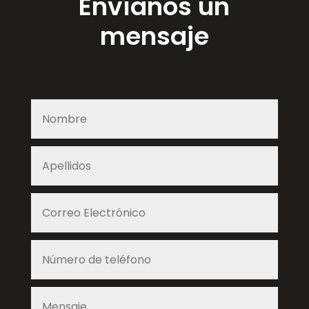
Envíanos un
mensaje