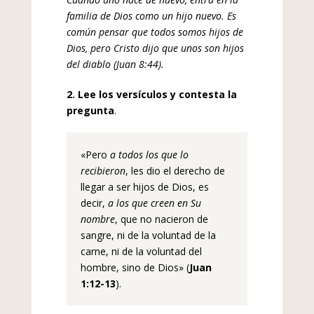
familia de Dios como un hijo nuevo. Es
común pensar
que todos somos hijos de
Dios, pero Cristo dijo que unos son hijos
del diablo (Juan 8:44).
2. Lee los versículos y contesta la
pregunta
.
«Pero
a todos los que lo
recibieron
, les dio el derecho de
llegar a ser hijos de Dios, es
decir,
a los que creen en Su
nombre
, que no nacieron de
sangre, ni de la voluntad de la
carne, ni de la voluntad del
hombre, sino de Dios» (
Juan
1:12-13
).